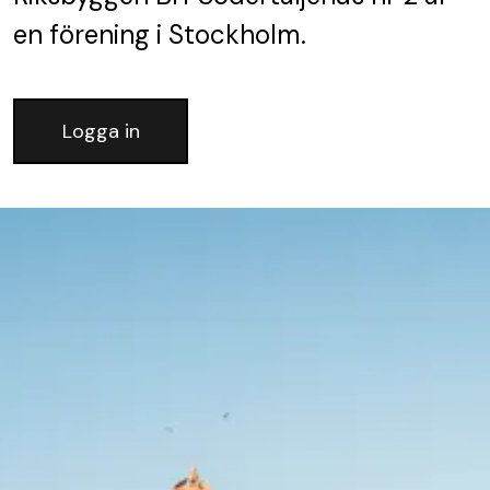
en förening
i Stockholm.
Logga in