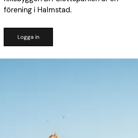
förening
i Halmstad.
Logga in