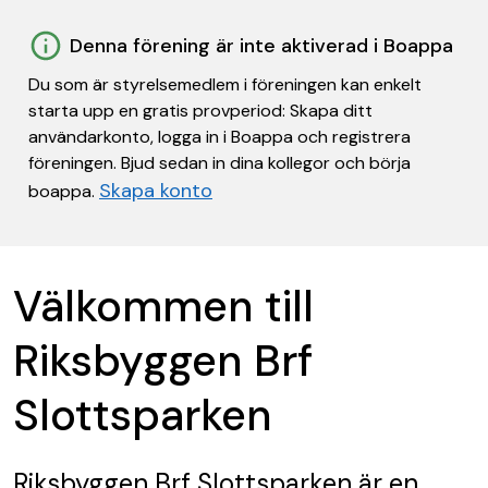
Denna förening är inte aktiverad i Boappa
Du som är styrelsemedlem i föreningen kan enkelt
starta upp en gratis provperiod: Skapa ditt
användarkonto, logga in i Boappa och registrera
föreningen. Bjud sedan in dina kollegor och börja
Skapa konto
boappa.
Välkommen till
Riksbyggen Brf
Slottsparken
Riksbyggen Brf Slottsparken
är en