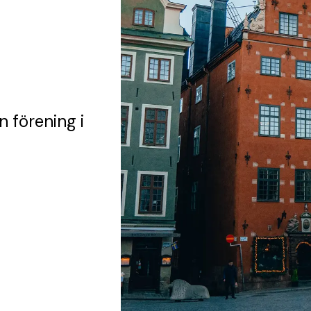
n förening
i