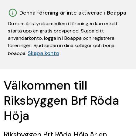
Denna förening är inte aktiverad i Boappa
Du som är styrelsemedlem i föreningen kan enkelt
starta upp en gratis provperiod: Skapa ditt
användarkonto, logga in i Boappa och registrera
föreningen. Bjud sedan in dina kollegor och börja
Skapa konto
boappa.
Välkommen till
Riksbyggen Brf Röda
Höja
Riksbyggen Brf Röda Höja
är en