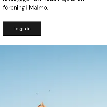
förening
i Malmö.
Logga in