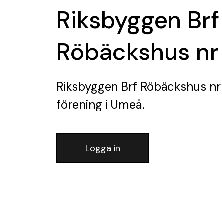
Riksbyggen Brf
Röbäckshus nr
Riksbyggen Brf Röbäckshus nr
förening
i Umeå.
Logga in