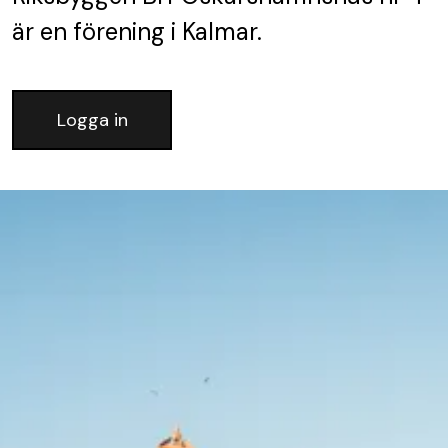
är en förening
i Kalmar.
Logga in