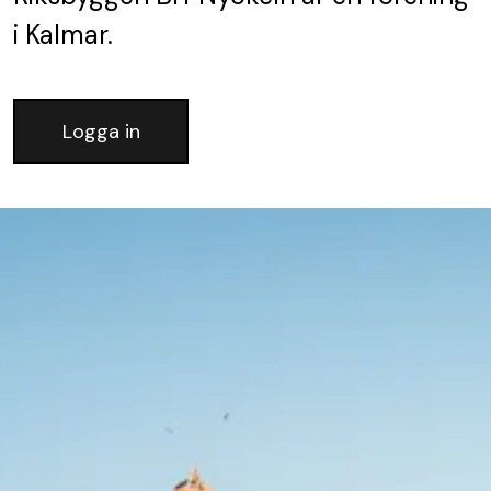
i Kalmar.
Logga in