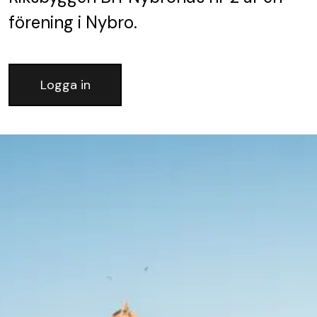
förening
i Nybro.
Logga in