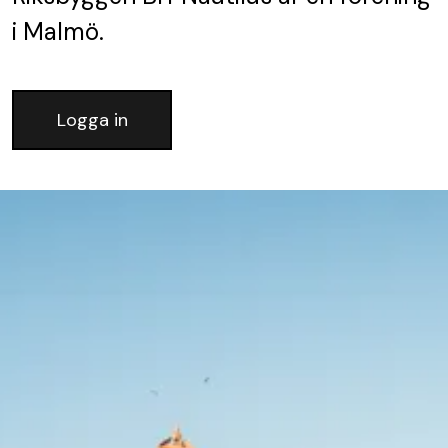
i Malmö.
Logga in