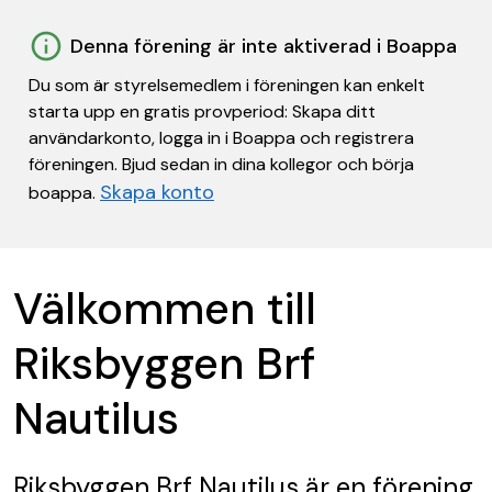
Denna förening är inte aktiverad i Boappa
Du som är styrelsemedlem i föreningen kan enkelt
starta upp en gratis provperiod: Skapa ditt
användarkonto, logga in i Boappa och registrera
föreningen. Bjud sedan in dina kollegor och börja
Skapa konto
boappa.
Välkommen till
Riksbyggen Brf
Nautilus
Riksbyggen Brf Nautilus
är en förening