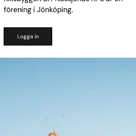
förening
i Jönköping.
Logga in