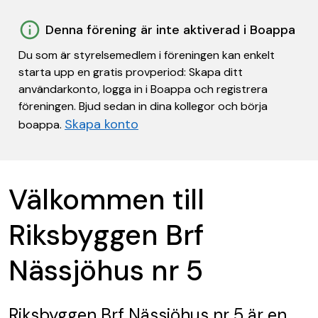
Denna förening är inte aktiverad i Boappa
Du som är styrelsemedlem i föreningen kan enkelt
starta upp en gratis provperiod: Skapa ditt
användarkonto, logga in i Boappa och registrera
föreningen. Bjud sedan in dina kollegor och börja
Skapa konto
boappa.
Välkommen till
Riksbyggen Brf
Nässjöhus nr 5
Riksbyggen Brf Nässjöhus nr 5
är en