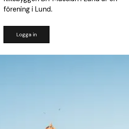
förening
i Lund.
Logga in