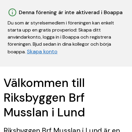
Denna förening är inte aktiverad i Boappa
Du som är styrelsemedlem i föreningen kan enkelt
starta upp en gratis provperiod: Skapa ditt
användarkonto, logga in i Boappa och registrera
föreningen. Bjud sedan in dina kollegor och börja
Skapa konto
boappa.
Välkommen till
Riksbyggen Brf
Musslan i Lund
Riksbyggen Brf Musslan i Lund
är en