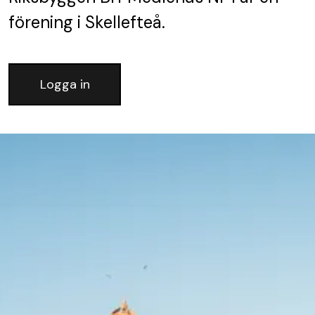
förening
i Skellefteå.
Logga in