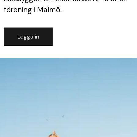
förening
i Malmö.
Logga in