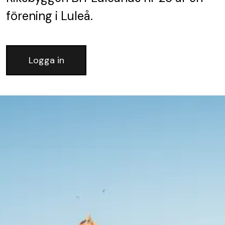
förening
i Luleå.
Logga in