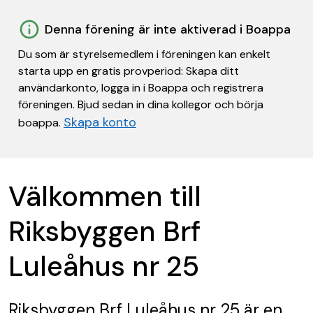
Denna förening är inte aktiverad i Boappa
Du som är styrelsemedlem i föreningen kan enkelt
starta upp en gratis provperiod: Skapa ditt
användarkonto, logga in i Boappa och registrera
föreningen. Bjud sedan in dina kollegor och börja
Skapa konto
boappa.
Välkommen till
Riksbyggen Brf
Luleåhus nr 25
Riksbyggen Brf Luleåhus nr 25
är en