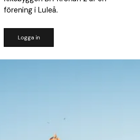
förening
i Luleå.
Logga in