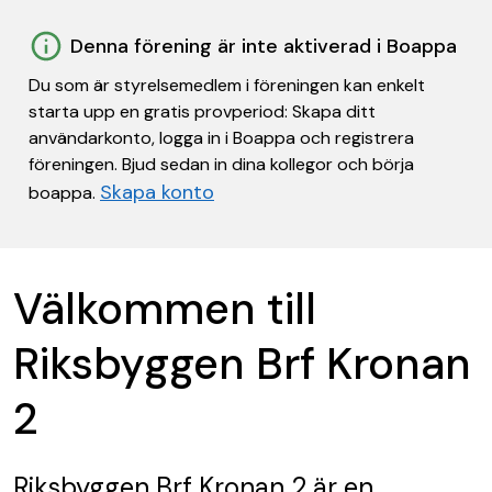
Denna förening är inte aktiverad i Boappa
Du som är styrelsemedlem i föreningen kan enkelt
starta upp en gratis provperiod: Skapa ditt
användarkonto, logga in i Boappa och registrera
föreningen. Bjud sedan in dina kollegor och börja
Skapa konto
boappa.
Välkommen till
Riksbyggen Brf Kronan
2
Riksbyggen Brf Kronan 2
är en