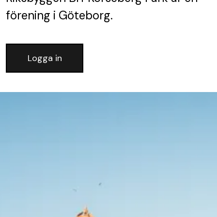
förening
i Göteborg.
Logga in