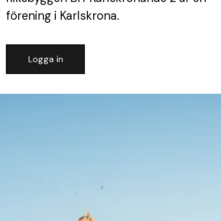
förening
i Karlskrona.
Logga in