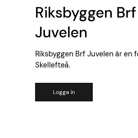
Riksbyggen Brf
Juvelen
Riksbyggen Brf Juvelen
är en f
Skellefteå.
Logga in