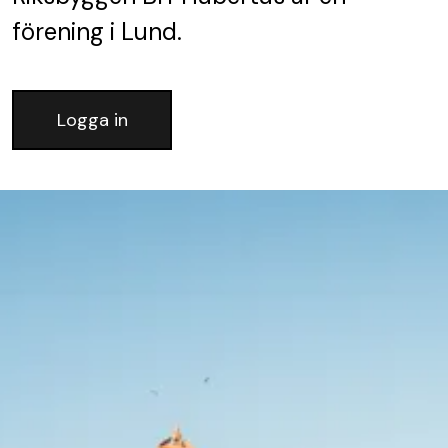
förening
i Lund.
Logga in