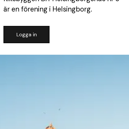
är en förening
i Helsingborg.
Logga in