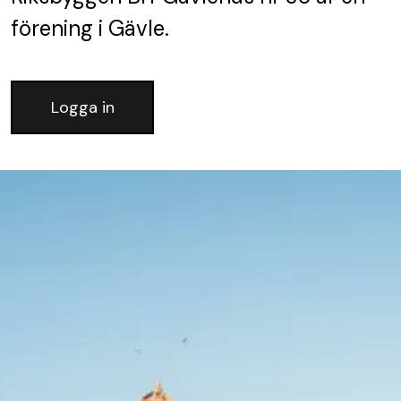
förening
i Gävle.
Logga in