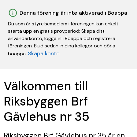
Denna förening är inte aktiverad i Boappa
Du som är styrelsemedlem i föreningen kan enkelt
starta upp en gratis provperiod: Skapa ditt
användarkonto, logga in i Boappa och registrera
föreningen. Bjud sedan in dina kollegor och börja
Skapa konto
boappa.
Välkommen till
Riksbyggen Brf
Gävlehus nr 35
Riksbyggen Brf Gävlehus nr 35
är en