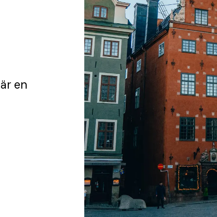
är en