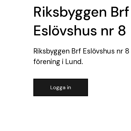
Riksbyggen Brf
Eslövshus nr 8
Riksbyggen Brf Eslövshus nr 8
förening
i Lund.
Logga in