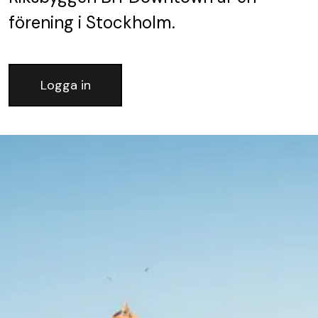
förening
i Stockholm.
Logga in