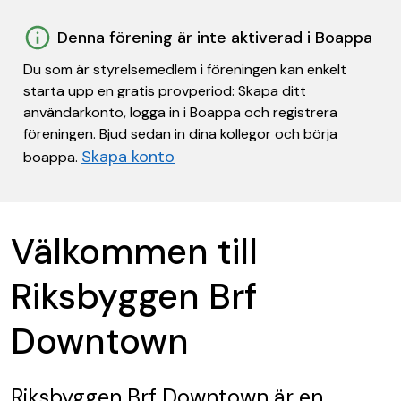
Denna förening är inte aktiverad i Boappa
Du som är styrelsemedlem i föreningen kan enkelt
starta upp en gratis provperiod: Skapa ditt
användarkonto, logga in i Boappa och registrera
föreningen. Bjud sedan in dina kollegor och börja
Skapa konto
boappa.
Välkommen till
Riksbyggen Brf
Downtown
Riksbyggen Brf Downtown
är en