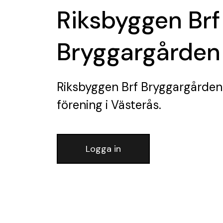
Riksbyggen Brf
Bryggargården
Riksbyggen Brf Bryggargården
förening
i Västerås.
Logga in