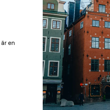
är en