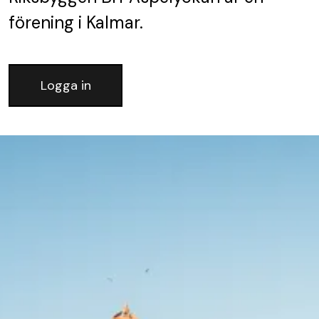
förening
i Kalmar.
Logga in