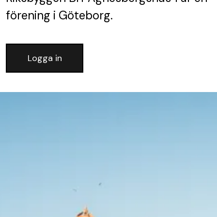
förening
i Göteborg.
Logga in