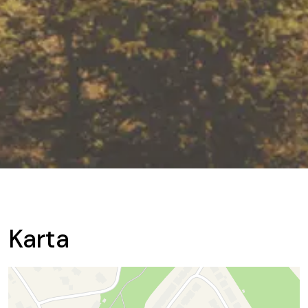
Karta