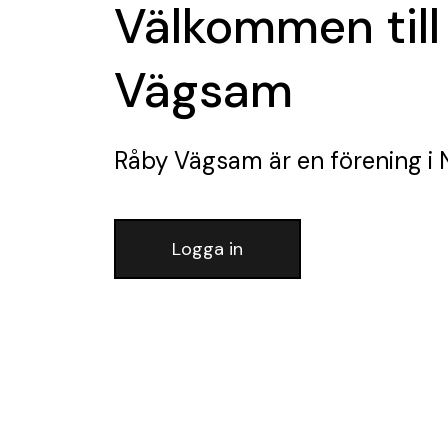
Välkommen till
Vägsam
Råby Vägsam
är en förening
i 
Logga in