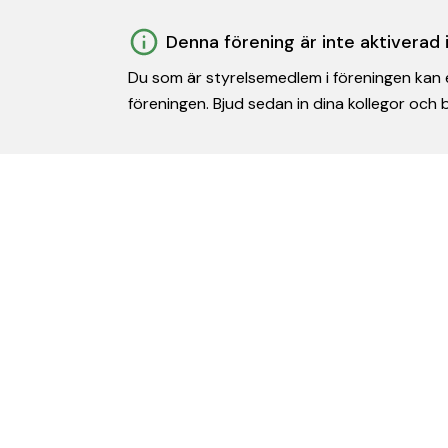
Denna förening är inte aktiverad
Du som är styrelsemedlem i föreningen kan e
föreningen. Bjud sedan in dina kollegor och