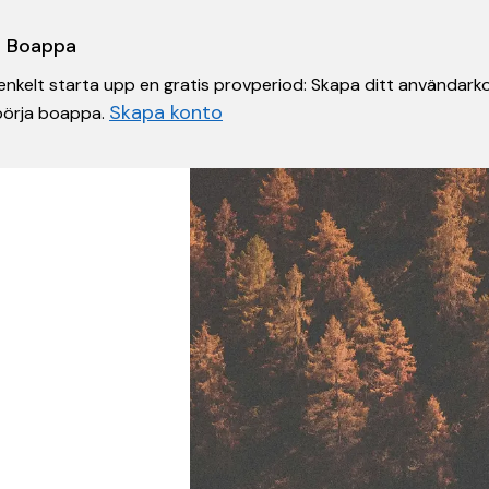
 i Boappa
nkelt starta upp en gratis provperiod: Skapa ditt användarko
Skapa konto
 börja boappa.