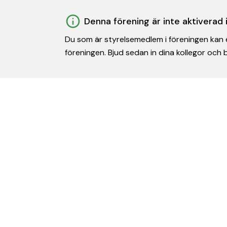
Denna förening är inte aktiverad
Du som är styrelsemedlem i föreningen kan e
föreningen. Bjud sedan in dina kollegor och