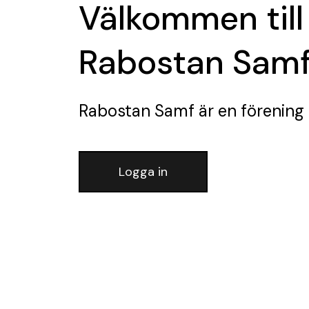
Välkommen till
Rabostan Sam
Rabostan Samf
är en förening
Logga in