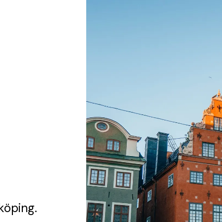
köping.