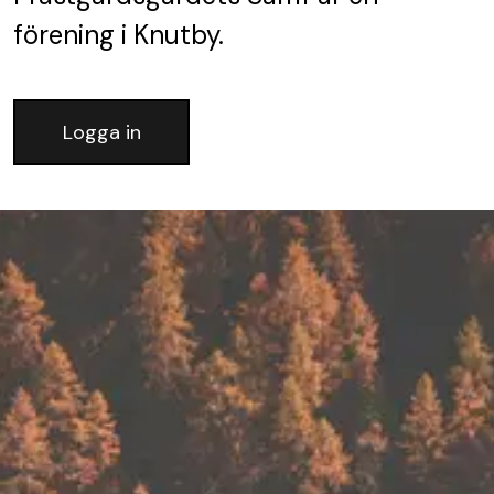
förening
i Knutby.
Logga in