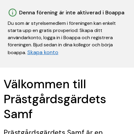
Denna förening är inte aktiverad i Boappa
Du som är styrelsemedlem i föreningen kan enkelt
starta upp en gratis provperiod: Skapa ditt
användarkonto, logga in i Boappa och registrera
föreningen. Bjud sedan in dina kollegor och börja
Skapa konto
boappa.
Välkommen till
Prästgårdsgärdets
Samf
Prästgårdsgärdets Samf
är en