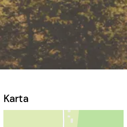
Karta