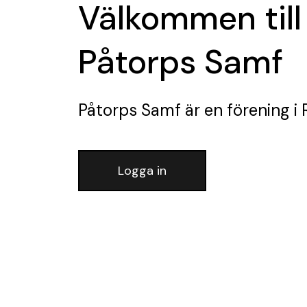
Välkommen till
Påtorps Samf
Påtorps Samf
är en förening
i 
Logga in