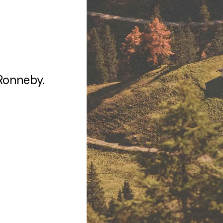
Ronneby.