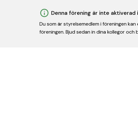
Denna förening är inte aktiverad
Du som är styrelsemedlem i föreningen kan e
föreningen. Bjud sedan in dina kollegor och