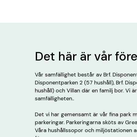
Det här är vår för
Vår samfällighet består av Brf. Disponentp
Disponentparken 2 (57 hushåll), Brf. Dis
hushåll) och Villan där en familj bor. Vi 
samfälligheten..
Det vi har gemensamt är vår fina park med
parkeringar. Parkeringarna sköts av Gre
Våra hushållssopor och miljöstationen a