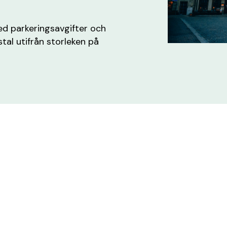
ed parkeringsavgifter och
stal utifrån storleken på