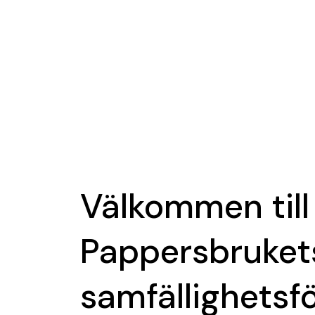
Välkommen till
Pappersbruket
samfällighetsf