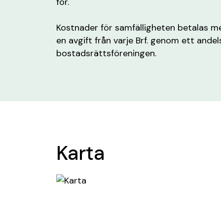
för.
Kostnader för samfälligheten betalas m
en avgift från varje Brf. genom ett andel
bostadsrättsföreningen.
Karta