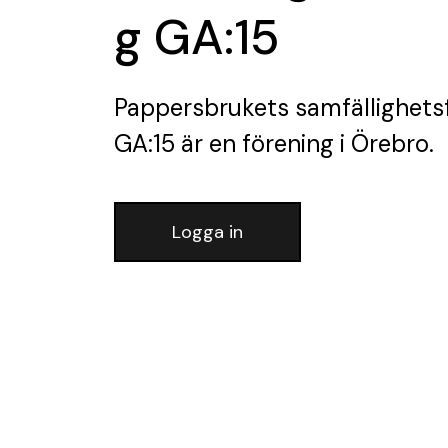
g GA:15
Pappersbrukets samfällighets
GA:15
är en förening
i Örebro.
Logga in