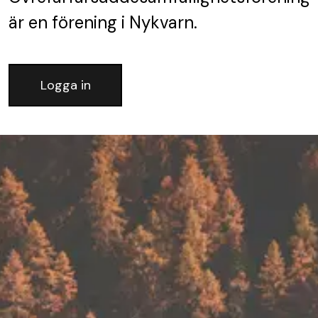
är en förening
i Nykvarn.
Logga in