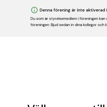
Denna förening är inte aktiverad
Du som är styrelsemedlem i föreningen kan e
föreningen. Bjud sedan in dina kollegor och