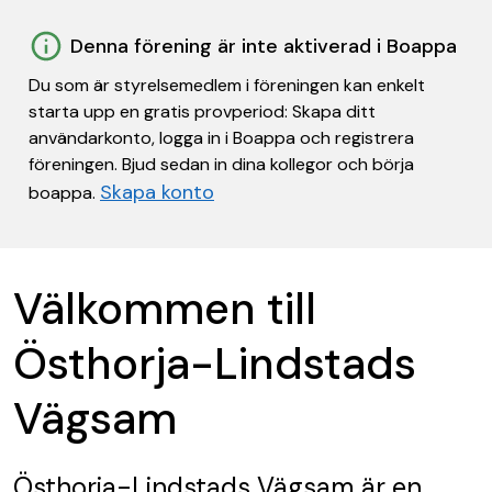
Denna förening är inte aktiverad i Boappa
Du som är styrelsemedlem i föreningen kan enkelt
starta upp en gratis provperiod: Skapa ditt
användarkonto, logga in i Boappa och registrera
föreningen. Bjud sedan in dina kollegor och börja
Skapa konto
boappa.
Välkommen till
Östhorja-Lindstads
Vägsam
Östhorja-Lindstads Vägsam
är en