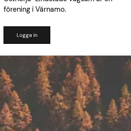
förening
i Värnamo.
Logga in