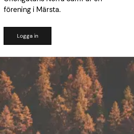
förening
i Märsta.
Logga in