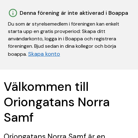
Denna förening är inte aktiverad i Boappa
Du som är styrelsemedlem i föreningen kan enkelt
starta upp en gratis provperiod: Skapa ditt
användarkonto, logga in i Boappa och registrera
föreningen. Bjud sedan in dina kollegor och börja
Skapa konto
boappa.
Välkommen till
Oriongatans Norra
Samf
Oriongatans Norra Samf
är en