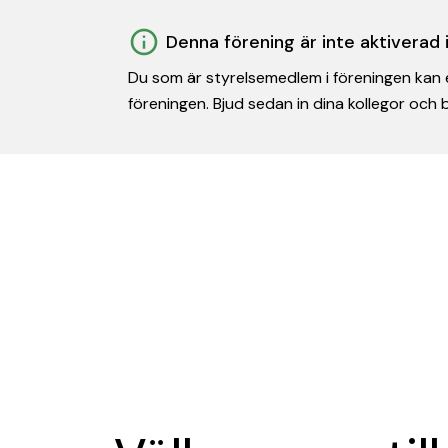
Denna förening är inte aktiverad
Du som är styrelsemedlem i föreningen kan e
föreningen. Bjud sedan in dina kollegor och