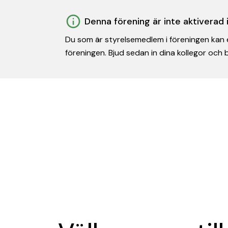
Denna förening är inte aktiverad
Du som är styrelsemedlem i föreningen kan e
föreningen. Bjud sedan in dina kollegor och