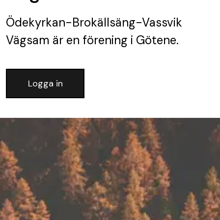
Ödekyrkan-Brokällsäng-Vassvik
Vägsam
är en förening
i Götene.
Logga in