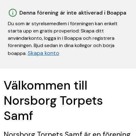
Denna förening är inte aktiverad i Boappa
Du som är styrelsemedlem i föreningen kan enkelt
starta upp en gratis provperiod: Skapa ditt
användarkonto, logga in i Boappa och registrera
föreningen. Bjud sedan in dina kollegor och börja
Skapa konto
boappa.
Välkommen till
Norsborg Torpets
Samf
Norsborg Torpets Samf
är en förening