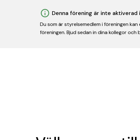
Denna förening är inte aktiverad
Du som är styrelsemedlem i föreningen kan e
föreningen. Bjud sedan in dina kollegor och