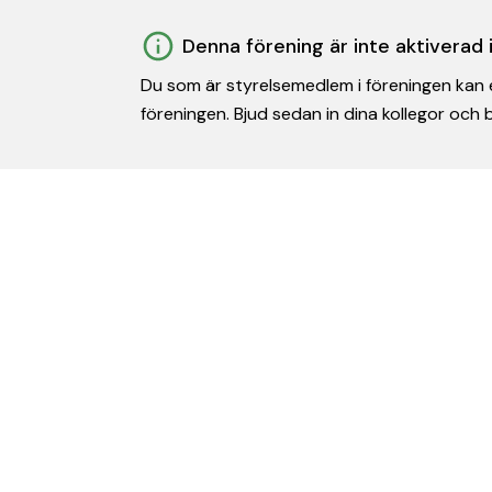
Denna förening är inte aktiverad
Du som är styrelsemedlem i föreningen kan e
föreningen. Bjud sedan in dina kollegor och