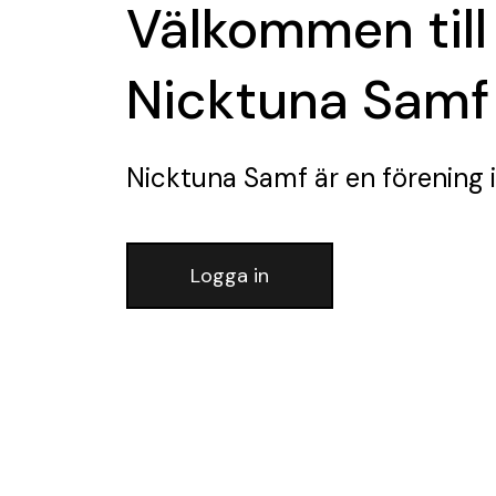
Välkommen till
Nicktuna Samf
Nicktuna Samf
är en förening
i
Logga in