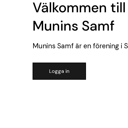
Välkommen till
Munins Samf
Munins Samf
är en förening
i 
Logga in