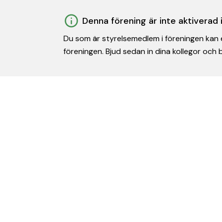
Denna förening är inte aktiverad
Du som är styrelsemedlem i föreningen kan e
föreningen. Bjud sedan in dina kollegor och