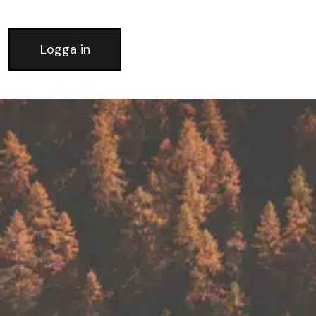
Logga in