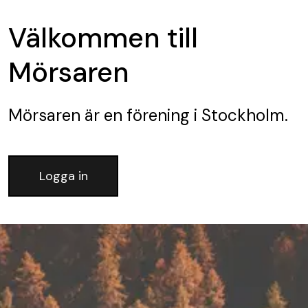
Välkommen till
Mörsaren
Mörsaren
är en förening
i Stockholm.
Logga in