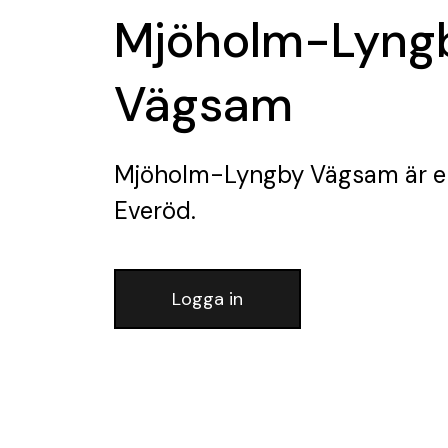
Mjöholm-Lyng
Vägsam
Mjöholm-Lyngby Vägsam
är e
Everöd.
Logga in