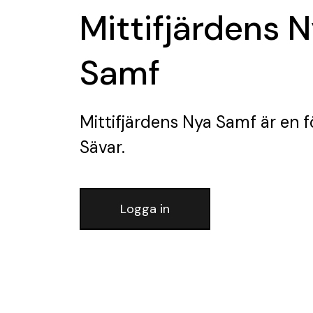
Mittifjärdens 
Samf
Mittifjärdens Nya Samf
är en f
Sävar.
Logga in