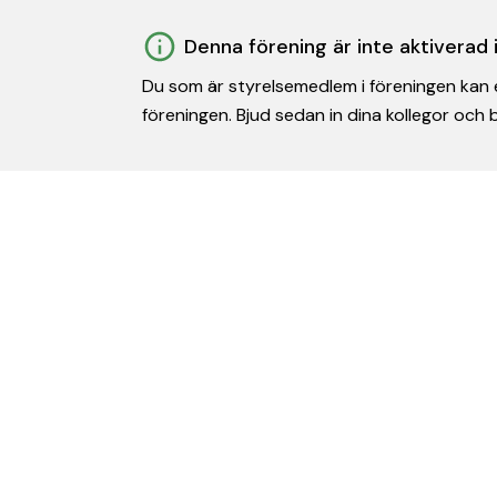
Denna förening är inte aktiverad
Du som är styrelsemedlem i föreningen kan e
föreningen. Bjud sedan in dina kollegor och